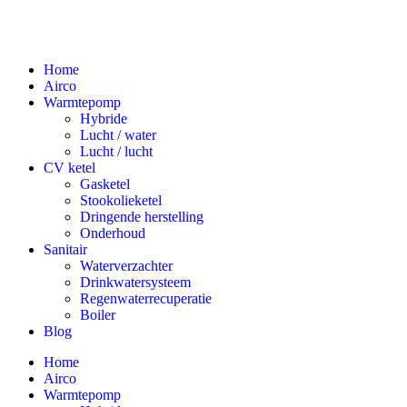
Home
Airco
Warmtepomp
Hybride
Lucht / water
Lucht / lucht
CV ketel
Gasketel
Stookolieketel
Dringende herstelling
Onderhoud
Sanitair
Waterverzachter
Drinkwatersysteem
Regenwaterrecuperatie
Boiler
Blog
Home
Airco
Warmtepomp