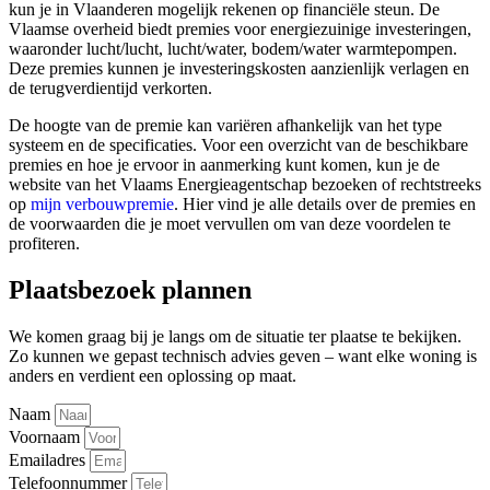
kun je in Vlaanderen mogelijk rekenen op financiële steun. De
Vlaamse overheid biedt premies voor energiezuinige investeringen,
waaronder lucht/lucht, lucht/water, bodem/water warmtepompen.
Deze premies kunnen je investeringskosten aanzienlijk verlagen en
de terugverdientijd verkorten.
De hoogte van de premie kan variëren afhankelijk van het type
systeem en de specificaties. Voor een overzicht van de beschikbare
premies en hoe je ervoor in aanmerking kunt komen, kun je de
website van het Vlaams Energieagentschap bezoeken of rechtstreeks
op
mijn verbouwpremie
. Hier vind je alle details over de premies en
de voorwaarden die je moet vervullen om van deze voordelen te
profiteren.
Plaatsbezoek plannen
We komen graag bij je langs om de situatie ter plaatse te bekijken.
Zo kunnen we gepast technisch advies geven – want elke woning is
anders en verdient een oplossing op maat.
Naam
Voornaam
Emailadres
Telefoonnummer