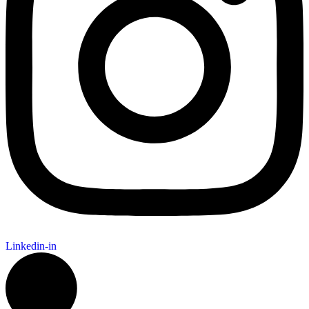
Linkedin-in