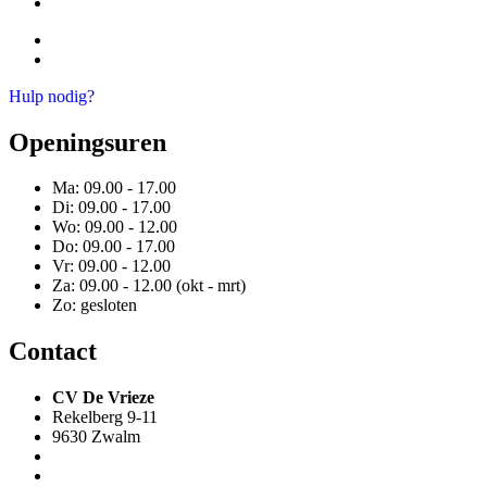
Sanitair
Offerte
Urgentiedienst
Hulp nodig?
Openingsuren
Ma: 09.00 - 17.00
Di: 09.00 - 17.00
Wo: 09.00 - 12.00
Do: 09.00 - 17.00
Vr: 09.00 - 12.00
Za: 09.00 - 12.00 (okt - mrt)
Zo: gesloten
Contact
CV De Vrieze
Rekelberg 9-11
9630 Zwalm
+32 55 61 08 76
info@cvdevrieze.be