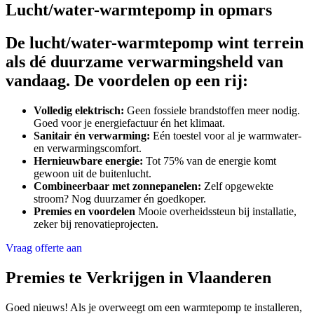
Lucht/water-warmtepomp in opmars
De lucht/water-warmtepomp wint terrein
als dé duurzame verwarmingsheld van
vandaag. De voordelen op een rij:
Volledig elektrisch:
Geen fossiele brandstoffen meer nodig.
Goed voor je energiefactuur én het klimaat.
Sanitair én verwarming:
Eén toestel voor al je warmwater-
en verwarmingscomfort.
Hernieuwbare energie:
Tot 75% van de energie komt
gewoon uit de buitenlucht.
Combineerbaar met zonnepanelen:
Zelf opgewekte
stroom? Nog duurzamer én goedkoper.
Premies en voordelen
Mooie overheidssteun bij installatie,
zeker bij renovatieprojecten.
Vraag offerte aan
Premies te Verkrijgen in Vlaanderen
Goed nieuws! Als je overweegt om een warmtepomp te installeren,