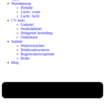
Warmtepomp
Hybride
Lucht / water
Lucht / lucht
CV ketel
Gasketel
Stookolieketel
Dringende herstelling
Onderhoud
Sanitair
Waterverzachter
Drinkwatersysteem
Regenwaterrecuperatie
Boiler
Blog