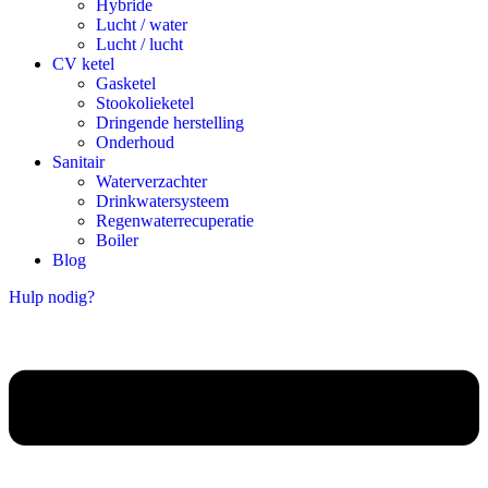
Hybride
Lucht / water
Lucht / lucht
CV ketel
Gasketel
Stookolieketel
Dringende herstelling
Onderhoud
Sanitair
Waterverzachter
Drinkwatersysteem
Regenwaterrecuperatie
Boiler
Blog
Hulp nodig?