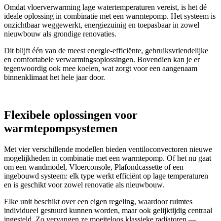
Omdat vloerverwarming lage watertemperaturen vereist, is het dé
ideale oplossing in combinatie met een warmtepomp. Het systeem is
onzichtbaar weggewerkt, energiezuinig en toepasbaar in zowel
nieuwbouw als grondige renovaties.
Dit blijft één van de meest energie-efficiënte, gebruiksvriendelijke
en comfortabele verwarmingsoplossingen. Bovendien kan je er
tegenwoordig ook mee koelen, wat zorgt voor een aangenaam
binnenklimaat het hele jaar door.
Flexibele oplossingen voor
warmtepompsystemen
Met vier verschillende modellen bieden ventiloconvectoren nieuwe
mogelijkheden in combinatie met een warmtepomp. Of het nu gaat
om een wandmodel, Vloerconsole, Plafondcassette of een
ingebouwd systeem: elk type werkt efficiënt op lage temperaturen
en is geschikt voor zowel renovatie als nieuwbouw.
Elke unit beschikt over een eigen regeling, waardoor ruimtes
individueel gestuurd kunnen worden, maar ook gelijktijdig centraal
ingesteld. Zo vervangen ze moeiteloos klassieke radiatoren —