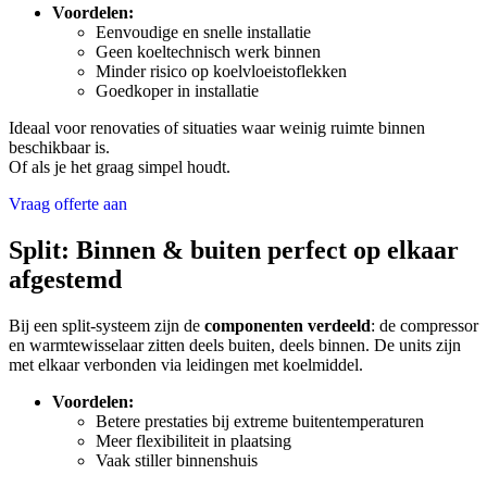
Voordelen:
Eenvoudige en snelle installatie
Geen koeltechnisch werk binnen
Minder risico op koelvloeistoflekken
Goedkoper in installatie
Ideaal voor renovaties of situaties waar weinig ruimte binnen
beschikbaar is.
Of als je het graag simpel houdt.
Vraag offerte aan
Split: Binnen & buiten perfect op elkaar
afgestemd
Bij een split-systeem zijn de
componenten verdeeld
: de compressor
en warmtewisselaar zitten deels buiten, deels binnen. De units zijn
met elkaar verbonden via leidingen met koelmiddel.
Voordelen:
Betere prestaties bij extreme buitentemperaturen
Meer flexibiliteit in plaatsing
Vaak stiller binnenshuis